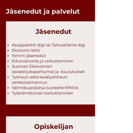
Jäsenedut ja palvelut
Jäsenedut
Kauppalehti digi tai Talouselämä digi
Ekonomi-lehti
Tonnin jäsenedut
Edunvalvonta ja vaikuttaminen
Suomen Ekonomien
opiskelijatapahtumat ja -koulutukset
Työhaun sekä kesätyönhaun
verkkovalmennus
Valmistujaislahja tuoreelle KTM:lle
Työelämäturvan kartuttaminen
Opiskelijan