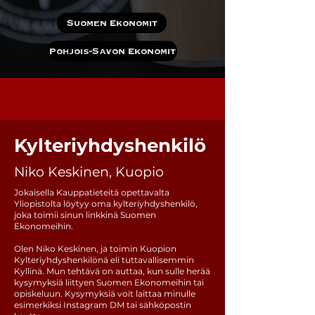
Suomen Ekonomit
Pohjois-Savon Ekonomit
Kylteriyhdyshenkilö
Niko Keskinen, Kuopio
Jokaisella Kauppatieteitä opettavalta
Yliopistolta löytyy oma kylteriyhdyshenkilö,
joka toimii sinun linkkinä Suomen
Ekonomeihin.
Olen Niko Keskinen, ja toimin Kuopion
Kylteriyhdyshenkilönä eli tuttavallisemmin
Kyllinä. Mun tehtävä on auttaa, kun sulle herää
kysymyksiä liittyen Suomen Ekonomeihin tai
opiskeluun. Kysymyksiä voit laittaa minulle
esimerkiksi Instagram DM tai sähköpostin