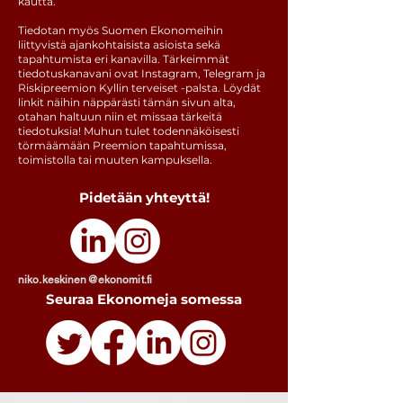
kautta.
Tiedotan myös Suomen Ekonomeihin
liittyvistä ajankohtaisista asioista sekä
tapahtumista eri kanavilla. Tärkeimmät
tiedotuskanavani ovat Instagram, Telegram ja
Riskipreemion Kyllin terveiset -palsta. Löydät
linkit näihin näppärästi tämän sivun alta,
otahan haltuun niin et missaa tärkeitä
tiedotuksia! Muhun tulet todennäköisesti
törmäämään Preemion tapahtumissa,
toimistolla tai muuten kampuksella.
Pidetään yhteyttä!
niko.keskinen@ekonomit.fi
Seuraa Ekonomeja somessa