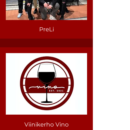
PreLi
Viinikerho Vino