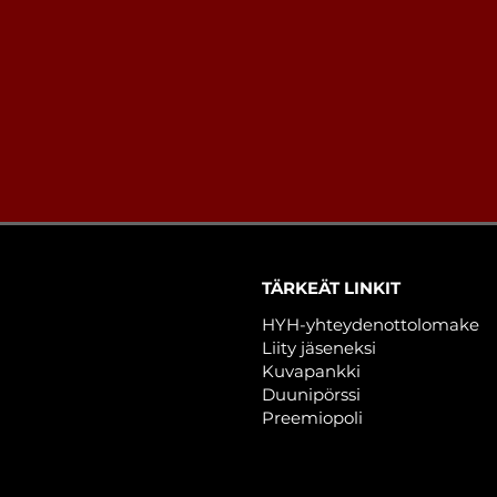
TÄRKEÄT LINKIT
HYH-yhteydenottolomake
Liity jäseneksi
Kuvapankki
Duunipörssi
Preemiopoli