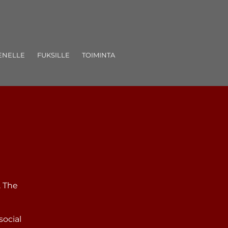
ENELLE
FUKSILLE
TOIMINTA
. The
social