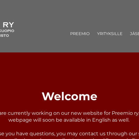
PREEMIO
YRITYKSILLE
JÄS
Welcome
re currently working on our new website for Preemio ry
webpage will soon be available in English as well.
se you have questions, you may contact us through our 